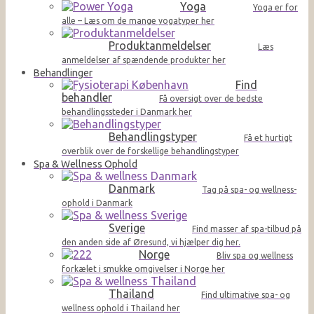
Yoga
Yoga er for
alle – Læs om de mange yogatyper her
Produktanmeldelser
Læs
anmeldelser af spændende produkter her
Behandlinger
Find
behandler
Få oversigt over de bedste
behandlingssteder i Danmark her
Behandlingstyper
Få et hurtigt
overblik over de forskellige behandlingstyper
Spa & Wellness Ophold
Danmark
Tag på spa- og wellness-
ophold i Danmark
Sverige
Find masser af spa-tilbud på
den anden side af Øresund, vi hjælper dig her.
Norge
Bliv spa og wellness
forkælet i smukke omgivelser i Norge her
Thailand
Find ultimative spa- og
wellness ophold i Thailand her