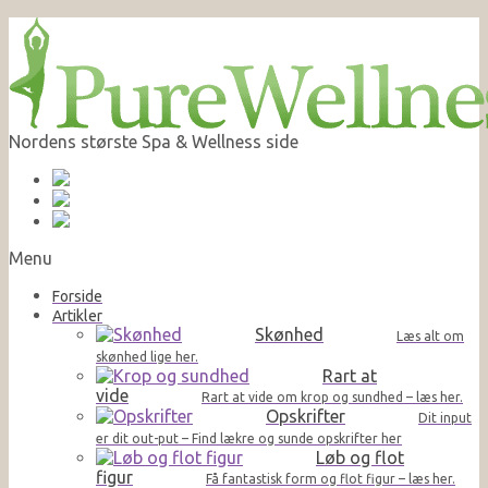
Nordens største Spa & Wellness side
Menu
Forside
Artikler
Skønhed
Læs alt om
skønhed lige her.
Rart at
vide
Rart at vide om krop og sundhed – læs her.
Opskrifter
Dit input
er dit out-put – Find lækre og sunde opskrifter her
Løb og flot
figur
Få fantastisk form og flot figur – læs her.