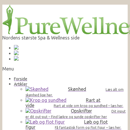
Nordens største Spa & Wellness side
Menu
Forside
Artikler
Skønhed
Læs alt om
skønhed lige her.
Rart at
vide
Rart at vide om krop og sundhed – læs her.
Opskrifter
Dit input
er dit out-put – Find lækre og sunde opskrifter her
Løb og flot
figur
Få fantastisk form og flot figur – læs her.