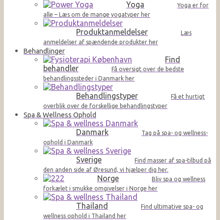
Yoga
Yoga er for
alle – Læs om de mange yogatyper her
Produktanmeldelser
Læs
anmeldelser af spændende produkter her
Behandlinger
Find
behandler
Få oversigt over de bedste
behandlingssteder i Danmark her
Behandlingstyper
Få et hurtigt
overblik over de forskellige behandlingstyper
Spa & Wellness Ophold
Danmark
Tag på spa- og wellness-
ophold i Danmark
Sverige
Find masser af spa-tilbud på
den anden side af Øresund, vi hjælper dig her.
Norge
Bliv spa og wellness
forkælet i smukke omgivelser i Norge her
Thailand
Find ultimative spa- og
wellness ophold i Thailand her