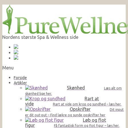
Nordens største Spa & Wellness side
Menu
Forside
Artikler
Skønhed
Læs alt om
skønhed lige her.
Rart at
vide
Rart at vide om krop og sundhed – læs her.
Opskrifter
Dit input
er dit out-put – Find lækre og sunde opskrifter her
Løb og flot
figur
Få fantastisk form og flot figur – læs her.