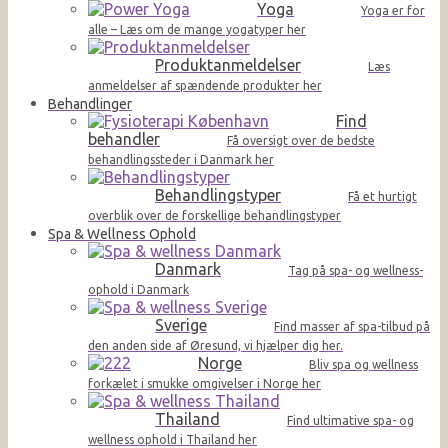
Yoga
Yoga er for
alle – Læs om de mange yogatyper her
Produktanmeldelser
Læs
anmeldelser af spændende produkter her
Behandlinger
Find
behandler
Få oversigt over de bedste
behandlingssteder i Danmark her
Behandlingstyper
Få et hurtigt
overblik over de forskellige behandlingstyper
Spa & Wellness Ophold
Danmark
Tag på spa- og wellness-
ophold i Danmark
Sverige
Find masser af spa-tilbud på
den anden side af Øresund, vi hjælper dig her.
Norge
Bliv spa og wellness
forkælet i smukke omgivelser i Norge her
Thailand
Find ultimative spa- og
wellness ophold i Thailand her