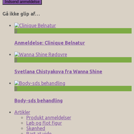
Gå ikke glip af…
0
Anmeldelse: Clinique Belnatur
0
Svetlana Chistyakova fra Wanna Shine
0
Body-sds behandling
Artikler
Produkt anmeldelser
Løb og flot figur
Skønhed
Rart at vide